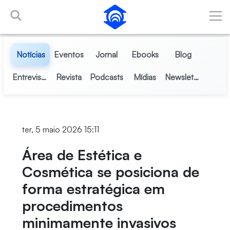
Pular para o Conteúdo principal
Notícias
Eventos
Jornal
Ebooks
Blog
Entrevistas
Revista
Podcasts
Mídias
Newsletter
ter, 5 maio 2026 15:11
Área de Estética e
Cosmética se posiciona de
forma estratégica em
procedimentos
minimamente invasivos