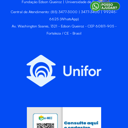
Fundação Edson Queiroz | Universidade de Fortaleza
Central de Atendimento: (85) 3477-3000 | 3477-3400 | 99246-
6625 (WhatsApp)
Av. Washington Soares, 1321 - Edson Queiroz - CEP 60811-905 -
Fortaleza / CE - Brasil