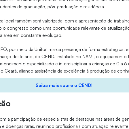
tudantes de graduação, pós-graduação e residência.
ca local também será valorizada, com a apresentação de trabalh
o o congresso como uma oportunidade relevante de atualização
a área em constante evolução.
EQ, por meio da Unifor, marca presença de forma estratégica, 
março deste ano, do CEND. Instalado no NAMI, o equipamento f
atendimento especializado e interdisciplinar a crianças de 0 a
no Ceará, aliando assistência de excelência à produção de conh
Saiba mais sobre o CEND!
ção
m a participação de especialistas de destaque nas áreas de ge
ia e doenças raras, reunindo profissionais com atuação relevante 