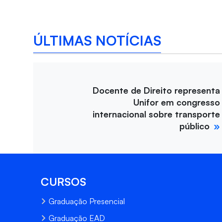
ÚLTIMAS NOTÍCIAS
Docente de Direito representa
Unifor em congresso
internacional sobre transporte
público
CURSOS
Graduação Presencial
Graduação EAD