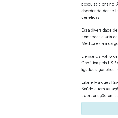
pesquisa e ensino. 
abordando desde te
genéticas.
Essa diversidade de 
demandas atuais da 
Médica está a cargo
Denise Carvalho de
Genética pela USP e
ligados à genética 
Erlane Marques Ribe
Saúde e tem atuaçã
coordenação em ser