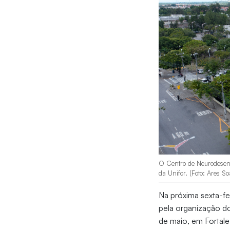
O Centro de Neurodesen
da Unifor. (Foto: Ares So
Na próxima sexta-fei
pela organização 
de maio, em Fortal