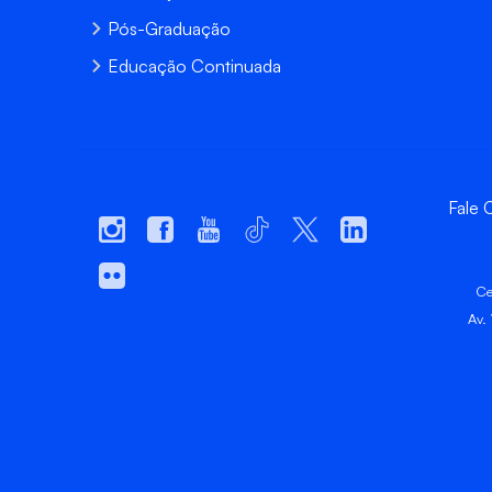
Pós-Graduação
Educação Continuada
Fale
Ce
Av.