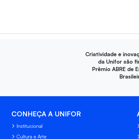
Criatividade e inova
da Unifor são fi
Prêmio ABRE de 
Brasile
CONHEÇA A UNIFOR
Institucional
Cultura e Arte