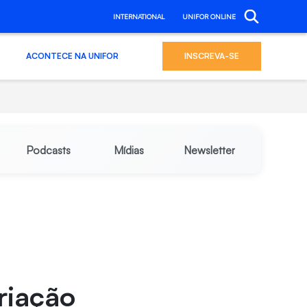
INTERNATIONAL
UNIFOR ONLINE
ACONTECE NA UNIFOR
INSCREVA-SE
Podcasts
Mídias
Newsletter
a
riação