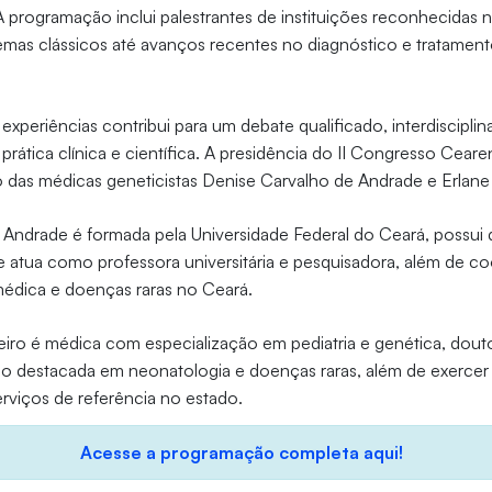
A programação inclui palestrantes de instituições reconhecidas 
mas clássicos até avanços recentes no diagnóstico e tratamen
experiências contribui para um debate qualificado, interdisciplin
prática clínica e científica. A presidência do II Congresso Cear
 das médicas geneticistas Denise Carvalho de Andrade e Erlane
 Andrade é formada pela Universidade Federal do Ceará, possu
 atua como professora universitária e pesquisadora, além de co
médica e doenças raras no Ceará.
iro é médica com especialização em pediatria e genética, dout
o destacada em neonatologia e doenças raras, além de exercer
viços de referência no estado.
Acesse a programação completa aqui!