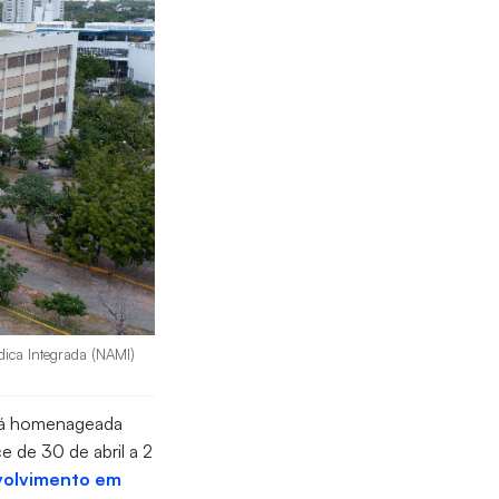
ica Integrada (NAMI)
á homenageada
e de 30 de abril a 2
volvimento em