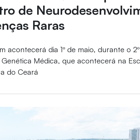
tro de Neurodesenvolvi
nças Raras
 acontecerá dia 1º de maio, durante o 2
 Genética Médica, que acontecerá na Esc
ca do Ceará