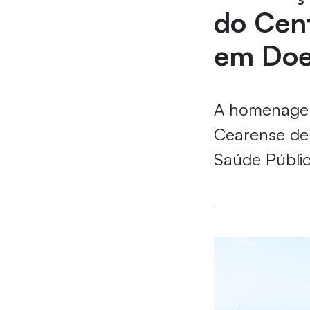
do Cen
em Doe
A homenagem
Cearense de
Saúde Públi