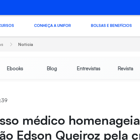
CURSOS
CONHEÇA A UNIFOR
BOLSAS E BENEFÍCIOS
as
Notícia
Ebooks
Blog
Entrevistas
Revista
7:39
sso médico homenagei
ão Edson Queiroz pela c