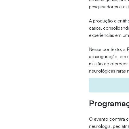
pesquisadores e es
A produção científi
casos, consolidand
experiências em um
Nesse contexto, a F
a inauguração, em 
missão de oferecer 
neurológicas raras 
Programa
O evento contará co
neurologia, pediatr