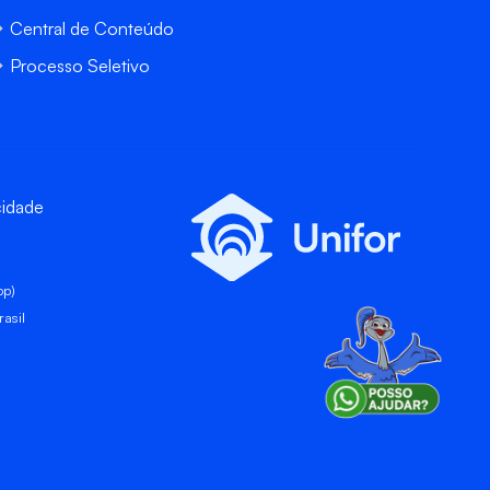
Central de Conteúdo
Processo Seletivo
cidade
pp)
asil