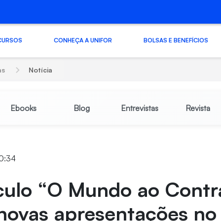
CURSOS
CONHEÇA A UNIFOR
BOLSAS E BENEFÍCIOS
as
Notícia
Ebooks
Blog
Entrevistas
Revista
10:34
culo “O Mundo ao Contr
 novas apresentações no