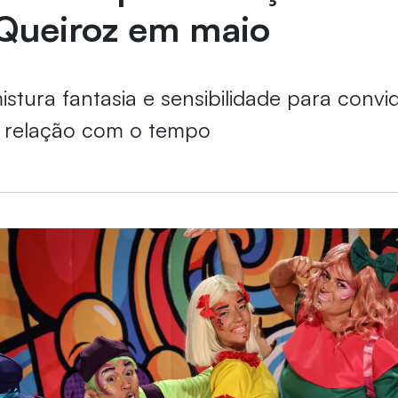
 Queiroz em maio
tura fantasia e sensibilidade para convi
a relação com o tempo