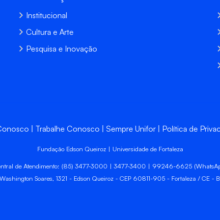
Institucional
Cultura e Arte
Pesquisa e Inovação
 Conosco
Trabalhe Conosco
Sempre Unifor
Política de Priva
Fundação Edson Queiroz | Universidade de Fortaleza
ntral de Atendimento: (85) 3477-3000 | 3477-3400 | 99246-6625 (WhatsA
 Washington Soares, 1321 - Edson Queiroz - CEP 60811-905 - Fortaleza / CE - Br