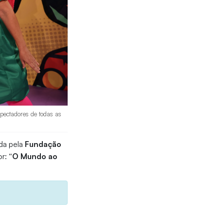
pectadores de todas as
da pela
Fundação
or:
“O Mundo ao