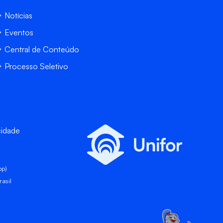
Notícias
Eventos
Central de Conteúdo
Processo Seletivo
cidade
pp)
asil