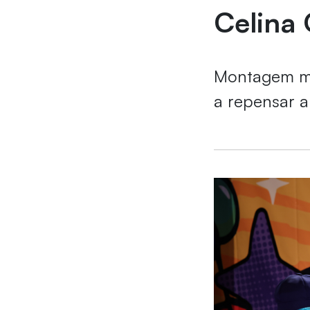
Celina
Montagem mis
a repensar 