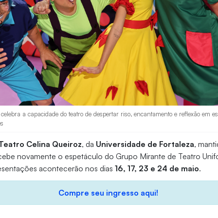
elebra a capacidade do teatro de despertar riso, encantamento e reflexão em es
es
Teatro Celina Queiroz
, da
Universidade de Fortaleza
, manti
ecebe novamente o espetáculo do Grupo Mirante de Teatro Unif
resentações acontecerão nos dias
16, 17, 23 e 24 de maio
.
Compre seu ingresso aqui!