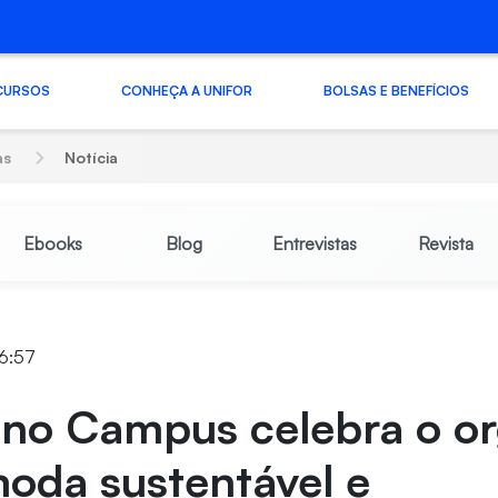
CURSOS
CONHEÇA A UNIFOR
BOLSAS E BENEFÍCIOS
as
Notícia
Ebooks
Blog
Entrevistas
Revista
16:57
no Campus celebra o or
oda sustentável e