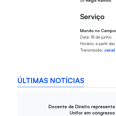
de
Régis Ramos
.
Serviço
Mundo no Camp
Data: 18 de junho
Horário: a partir das
Transmissão:
canal
ÚLTIMAS NOTÍCIAS
Docente de Direito representa
Unifor em congresso