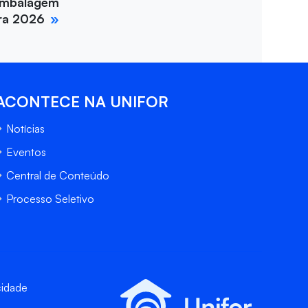
Embalagem
ira 2026
ACONTECE NA UNIFOR
Notícias
Eventos
Central de Conteúdo
Processo Seletivo
cidade