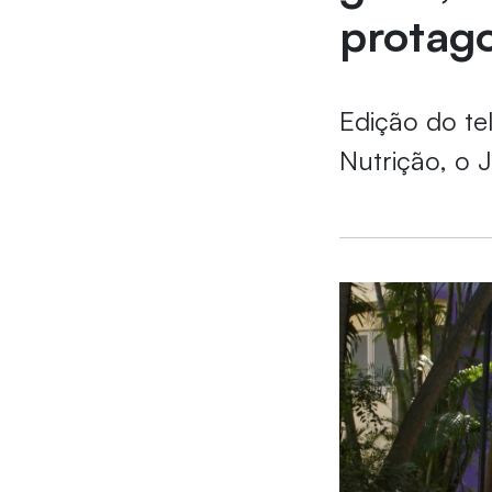
protag
Edição do te
Nutrição, o 