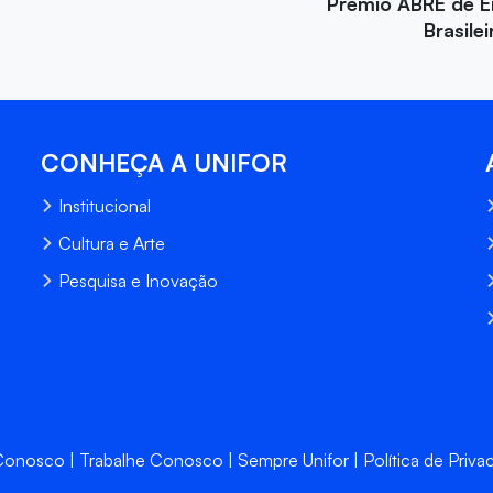
Prêmio ABRE de 
Brasile
CONHEÇA A UNIFOR
Institucional
Cultura e Arte
Pesquisa e Inovação
 Conosco
Trabalhe Conosco
Sempre Unifor
Política de Priva