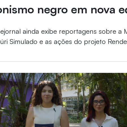
onismo negro em nova e
lejornal ainda exibe reportagens sobre a 
Júri Simulado e as ações do projeto Rend