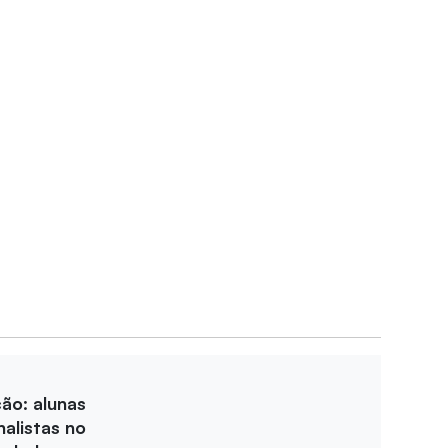
ção: alunas
nalistas no