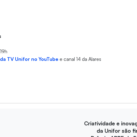
us
 19h
 da TV Unifor no YouTube
e canal 14 da Alares
Criatividade e inova
da Unifor são fi