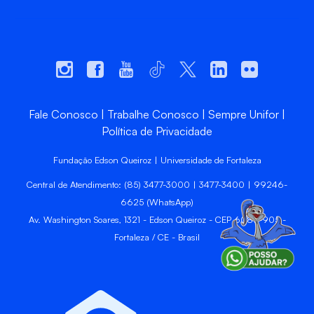
Fale Conosco
Trabalhe Conosco
Sempre Unifor
Política de Privacidade
Fundação Edson Queiroz | Universidade de Fortaleza
Central de Atendimento: (85) 3477-3000 | 3477-3400 | 99246-
6625 (WhatsApp)
Av. Washington Soares, 1321 - Edson Queiroz - CEP 60811-905 -
Fortaleza / CE - Brasil