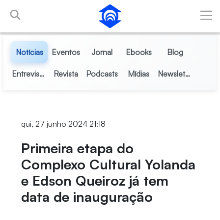
Pular para o Conteúdo principal
Notícias
Eventos
Jornal
Ebooks
Blog
Entrevistas
Revista
Podcasts
Mídias
Newsletter
qui, 27 junho 2024 21:18
Primeira etapa do
Complexo Cultural Yolanda
e Edson Queiroz já tem
data de inauguração