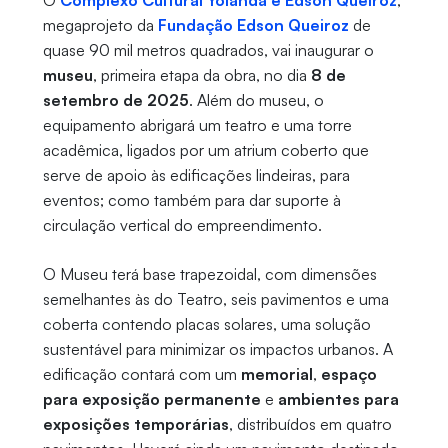
O
Complexo Cultural Yolanda e Edson Queiroz
,
megaprojeto da
Fundação Edson Queiroz
de
quase 90 mil metros quadrados, vai inaugurar o
museu
, primeira etapa da obra, no dia
8 de
setembro de 2025
. Além do museu, o
equipamento abrigará um teatro e uma torre
acadêmica, ligados por um atrium coberto que
serve de apoio às edificações lindeiras, para
eventos; como também para dar suporte à
circulação vertical do empreendimento.
O Museu terá base trapezoidal, com dimensões
semelhantes às do Teatro, seis pavimentos e uma
coberta contendo placas solares, uma solução
sustentável para minimizar os impactos urbanos. A
edificação contará com um
memorial
,
espaço
para exposição permanente
e
ambientes para
exposições temporárias
, distribuídos em quatro