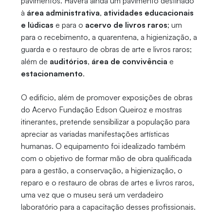
pavimentos. Haverá ainda um pavimento destinado
à
área administrativa
,
atividades educacionais
e lúdicas
e para o
acervo de livros raros
; um
para o recebimento, a quarentena, a higienização, a
guarda e o restauro de obras de arte e livros raros;
além de
auditórios
,
área de convivência
e
estacionamento
.
O edifício, além de promover exposições de obras
do Acervo Fundação Edson Queiroz e mostras
itinerantes, pretende sensibilizar a população para
apreciar as variadas manifestações artísticas
humanas. O equipamento foi idealizado também
com o objetivo de formar mão de obra qualificada
para a gestão, a conservação, a higienização, o
reparo e o restauro de obras de artes e livros raros,
uma vez que o museu será um verdadeiro
laboratório para a capacitação desses profissionais.