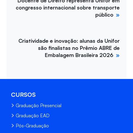
Docente de Direito representa Unifor em
congresso internacional sobre transporte
público
Criatividade e inovação: alunas da Unifor
são finalistas no Prêmio ABRE de
Embalagem Brasileira 2026
CURSOS
Graduação Presencial
Graduação EAD
Pós-Graduação