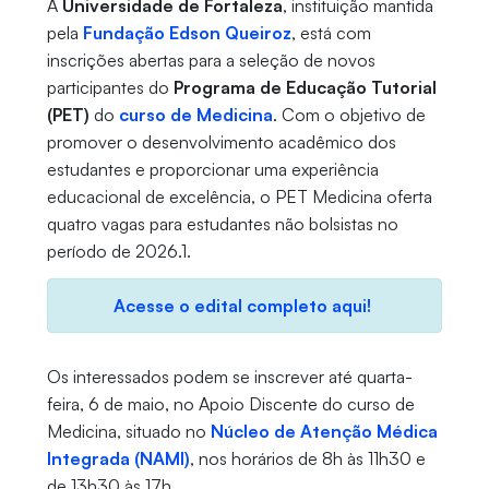
A
Universidade de Fortaleza
, instituição mantida
pela
Fundação Edson Queiroz
, está com
inscrições abertas para a seleção de novos
participantes do
Programa de Educação Tutorial
(PET)
do
curso de Medicina
. Com o objetivo de
promover o desenvolvimento acadêmico dos
estudantes e proporcionar uma experiência
educacional de excelência, o PET Medicina oferta
quatro vagas para estudantes não bolsistas no
período de 2026.1.
Acesse o edital completo aqui!
Os interessados podem se inscrever até quarta-
feira, 6 de maio, no Apoio Discente do curso de
Medicina, situado no
Núcleo de Atenção Médica
Integrada (NAMI)
, nos horários de 8h às 11h30 e
de 13h30 às 17h.