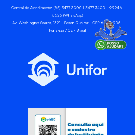
Central de Atendimento: (85) 3477-3000 | 3477-3400 | 99246-
6625 (WhatsApp)
Av. Washington Soares, 1321 - Edson Queiroz - CEP 60811-905 -
Fortaleza / CE - Brasil