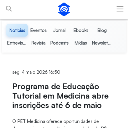
Pular para o Conteúdo principal
Notícias
Eventos
Jornal
Ebooks
Blog
Entrevistas
Revista
Podcasts
Mídias
Newsletter
seg, 4 maio 2026 16:50
Programa de Educação
Tutorial em Medicina abre
inscrições até 6 de maio
O PET Medicina oferece oportunidades de