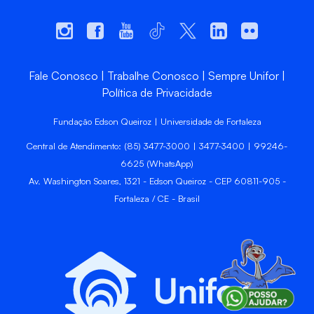
Fale Conosco
Trabalhe Conosco
Sempre Unifor
Política de Privacidade
Fundação Edson Queiroz | Universidade de Fortaleza
Central de Atendimento: (85) 3477-3000 | 3477-3400 | 99246-
6625 (WhatsApp)
Av. Washington Soares, 1321 - Edson Queiroz - CEP 60811-905 -
Fortaleza / CE - Brasil