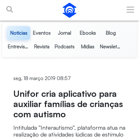
Pular para o Conteúdo principal
Notícias
Eventos
Jornal
Ebooks
Blog
Entrevistas
Revista
Podcasts
Mídias
Newsletter
seg, 18 março 2019 08:57
Unifor cria aplicativo para
auxiliar famílias de crianças
com autismo
Intitulada “Interautismo”, plataforma atua na
realização de atividades lúdicas de estímulo