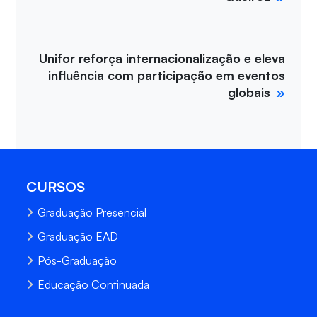
Unifor reforça internacionalização e eleva
influência com participação em eventos
globais
CURSOS
Graduação Presencial
Graduação EAD
Pós-Graduação
Educação Continuada