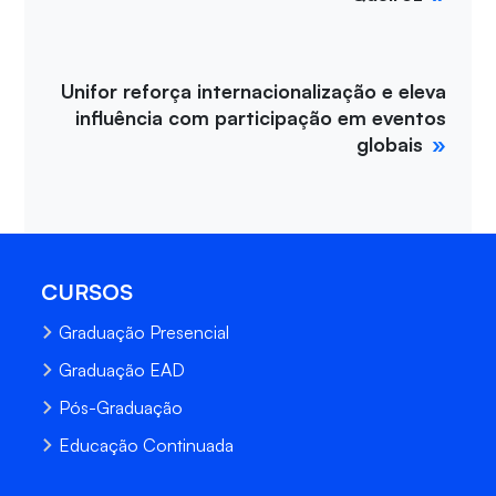
Unifor reforça internacionalização e eleva
influência com participação em eventos
globais
CURSOS
Graduação Presencial
Graduação EAD
Pós-Graduação
Educação Continuada