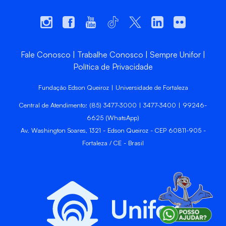
Fale Conosco
Trabalhe Conosco
Sempre Unifor
Política de Privacidade
Fundação Edson Queiroz | Universidade de Fortaleza
Central de Atendimento: (85) 3477-3000 | 3477-3400 | 99246-
6625 (WhatsApp)
Av. Washington Soares, 1321 - Edson Queiroz - CEP 60811-905 -
Fortaleza / CE - Brasil