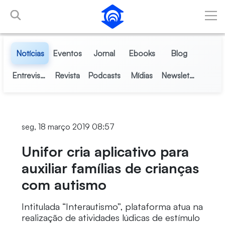
Pular para o Conteúdo principal
Notícias
Eventos
Jornal
Ebooks
Blog
Entrevistas
Revista
Podcasts
Mídias
Newsletter
seg, 18 março 2019 08:57
Unifor cria aplicativo para
auxiliar famílias de crianças
com autismo
Intitulada “Interautismo”, plataforma atua na
realização de atividades lúdicas de estímulo