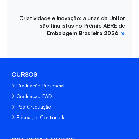
Criatividade e inovação: alunas da Unifor
são finalistas no Prêmio ABRE de
Embalagem Brasileira 2026
CURSOS
Graduação Presencial
Graduação EAD
Pós-Graduação
Educação Continuada