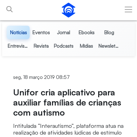
Pular para o Conteúdo principal
Notícias
Eventos
Jornal
Ebooks
Blog
Entrevistas
Revista
Podcasts
Mídias
Newsletter
seg, 18 março 2019 08:57
Unifor cria aplicativo para
auxiliar famílias de crianças
com autismo
Intitulada “Interautismo”, plataforma atua na
realização de atividades lúdicas de estímulo