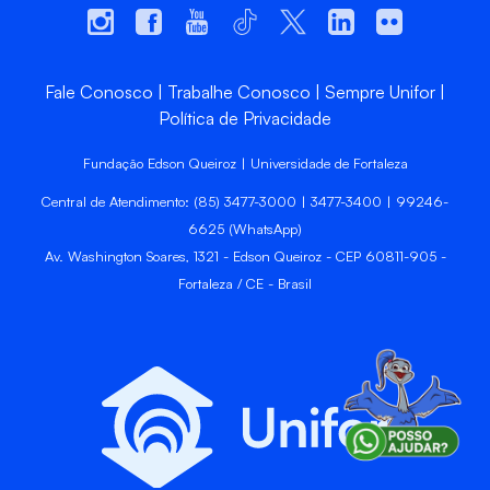
Fale Conosco
Trabalhe Conosco
Sempre Unifor
Política de Privacidade
Fundação Edson Queiroz | Universidade de Fortaleza
Central de Atendimento: (85) 3477-3000 | 3477-3400 | 99246-
6625 (WhatsApp)
Av. Washington Soares, 1321 - Edson Queiroz - CEP 60811-905 -
Fortaleza / CE - Brasil