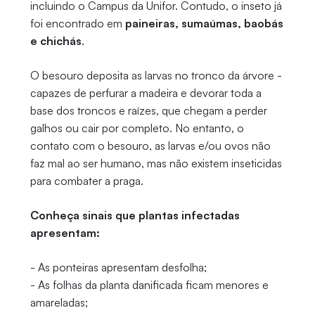
incluindo o Campus da Unifor. Contudo, o inseto já
foi encontrado em
paineiras, sumaúmas, baobás
e chichás
.
O besouro deposita as larvas no tronco da árvore -
capazes de perfurar a madeira e devorar toda a
base dos troncos e raízes, que chegam a perder
galhos ou cair por completo. No entanto, o
contato com o besouro, as larvas e/ou ovos não
faz mal ao ser humano, mas não existem inseticidas
para combater a praga.
Conheça sinais que plantas infectadas
apresentam:
- As ponteiras apresentam desfolha;
- As folhas da planta danificada ficam menores e
amareladas;