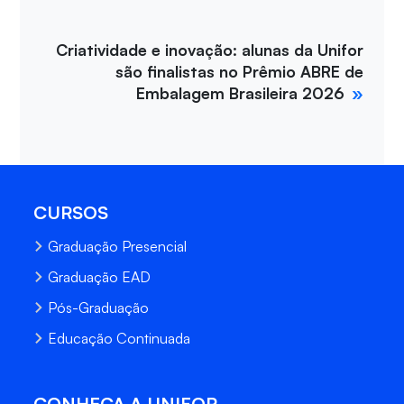
Criatividade e inovação: alunas da Unifor
são finalistas no Prêmio ABRE de
Embalagem Brasileira 2026
CURSOS
Graduação Presencial
Graduação EAD
Pós-Graduação
Educação Continuada
CONHEÇA A UNIFOR