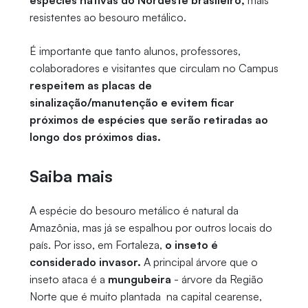
espécies nativas do Nordeste brasileiro,
mais
resistentes ao besouro metálico.
É importante que tanto alunos, professores,
colaboradores e visitantes que circulam no Campus
respeitem as placas de
sinalização/manutenção e evitem ficar
próximos de espécies que serão retiradas ao
longo dos próximos dias.
Saiba mais
A espécie do besouro metálico é natural da
Amazônia, mas já se espalhou por outros locais do
país. Por isso, em Fortaleza,
o inseto é
considerado invasor.
A principal árvore que o
inseto ataca é a
mungubeira
- árvore da Região
Norte que é muito plantada na capital cearense,