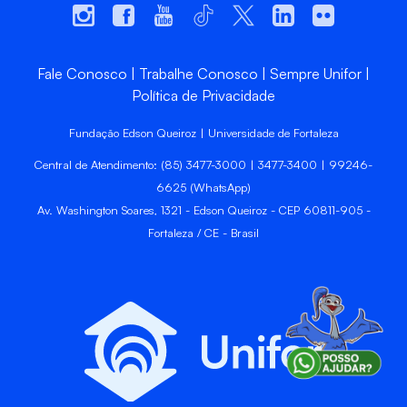
Fale Conosco
Trabalhe Conosco
Sempre Unifor
Política de Privacidade
Fundação Edson Queiroz | Universidade de Fortaleza
Central de Atendimento: (85) 3477-3000 | 3477-3400 | 99246-
6625 (WhatsApp)
Av. Washington Soares, 1321 - Edson Queiroz - CEP 60811-905 -
Fortaleza / CE - Brasil