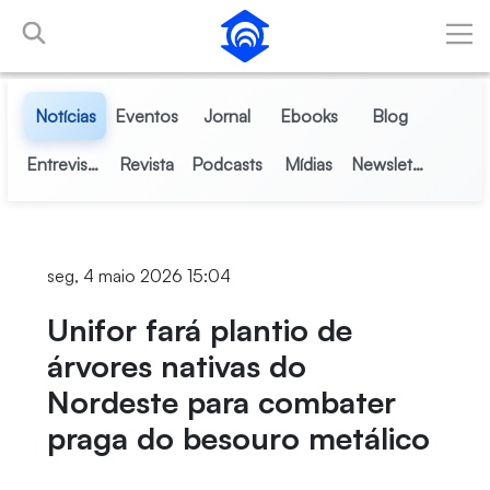
Pular para o Conteúdo principal
Notícias
Eventos
Jornal
Ebooks
Blog
Entrevistas
Revista
Podcasts
Mídias
Newsletter
seg, 4 maio 2026 15:04
Unifor fará plantio de
árvores nativas do
Nordeste para combater
praga do besouro metálico