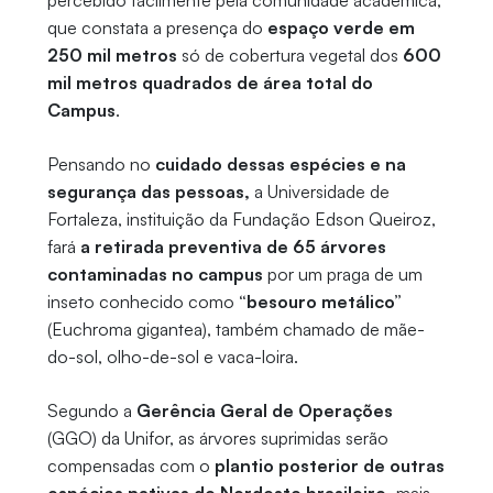
percebido facilmente pela comunidade acadêmica,
que constata a presença do
espaço verde em
250 mil metros
só de cobertura vegetal dos
600
mil metros quadrados de área total do
Campus
.
Pensando no
cuidado dessas espécies e na
segurança das pessoas,
a Universidade de
Fortaleza, instituição da Fundação Edson Queiroz,
fará
a retirada preventiva de 65 árvores
contaminadas no campus
por um praga de um
inseto conhecido como
“besouro metálico”
(Euchroma gigantea), também chamado de mãe-
do-sol, olho-de-sol e vaca-loira.
Segundo a
Gerência Geral de Operações
(GGO) da Unifor, as árvores suprimidas serão
compensadas com o
plantio posterior de outras