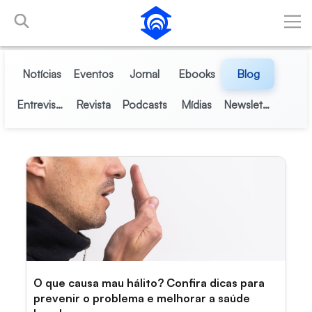
Pular para o Conteúdo principal
Notícias
Eventos
Jornal
Ebooks
Blog
Entrevistas
Revista
Podcasts
Mídias
Newsletter
O que causa mau hálito? Confira dicas para
prevenir o problema e melhorar a saúde