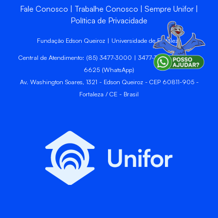
Fale Conosco
Trabalhe Conosco
Sempre Unifor
Política de Privacidade
Fundação Edson Queiroz | Universidade de Fortaleza
Central de Atendimento: (85) 3477-3000 | 3477-3400 | 99246-
6625 (WhatsApp)
Av. Washington Soares, 1321 - Edson Queiroz - CEP 60811-905 -
Fortaleza / CE - Brasil