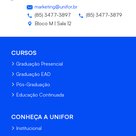
marketing@unifor.br
(85) 3477-3897
(85) 3477-3879
Bloco M | Sala 12
CURSOS
Graduação Presencial
Graduação EAD
Pós-Graduação
Educação Continuada
CONHEÇA A UNIFOR
Institucional