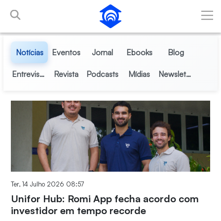
Skip to Main Content
Notícias
Eventos
Jornal
Ebooks
Blog
Entrevistas
Revista
Podcasts
Mídias
Newsletter
Ter, 14 Julho 2026 08:57
Unifor Hub: Romi App fecha acordo com
investidor em tempo recorde