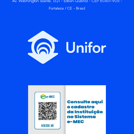
Av. Washington Soares, 1321 - Edson Queiroz - CEP 60811-905 -
Fortaleza / CE - Brasil