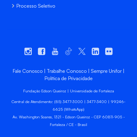
Processo Seletivo
Fale Conosco
Trabalhe Conosco
Sempre Unifor
Política de Privacidade
Fundação Edson Queiroz | Universidade de Fortaleza
Central de Atendimento: (85) 3477-3000 | 3477-3400 | 99246-
6625 (WhatsApp)
Av. Washington Soares, 1321 - Edson Queiroz - CEP 60811-905 -
Fortaleza / CE - Brasil