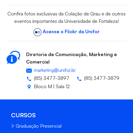
Confira fotos exclusivas da Colação de Grau e de outros
eventos importantes da Universidade de Fortaleza!
Acesse o Flickr da Unifor
Diretoria de Comunicação, Marketing e
Comercial
marketing@unifor.br
(85) 3477-3897
(85) 3477-3879
Bloco M | Sala 12
CURSOS
Graduação Presencial