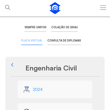
Skip to Main Content
SEMPRE UNIFOR
COLAÇÃO DE GRAU
PLACA VIRTUAL
CONSULTA DE DIPLOMAS
Engenharia Civil
Back
Media Gallery
2024