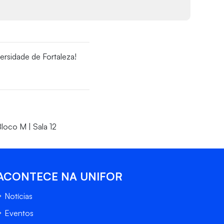
ersidade de Fortaleza!
loco M | Sala 12
ACONTECE NA UNIFOR
Notícias
Eventos