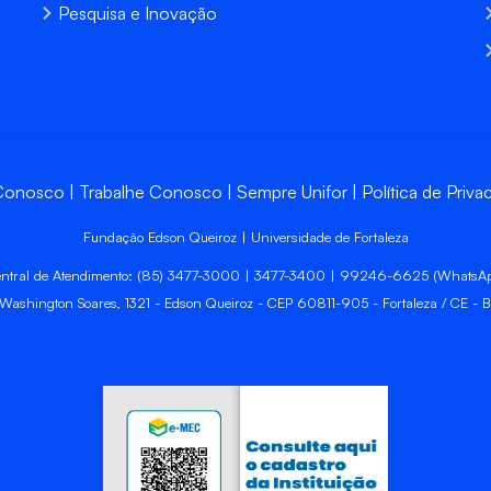
Pesquisa e Inovação
 Conosco
Trabalhe Conosco
Sempre Unifor
Política de Priva
Fundação Edson Queiroz | Universidade de Fortaleza
ntral de Atendimento: (85) 3477-3000 | 3477-3400 | 99246-6625 (WhatsA
 Washington Soares, 1321 - Edson Queiroz - CEP 60811-905 - Fortaleza / CE - Br