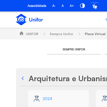
Skip to Main Content
Acessibilidade
A-
A
A+
UNIFOR
Sempre Unifor
Placa Virtual
SEMPRE UNIFOR
Arquitetura e Urbani
Back
Media Gallery
2024