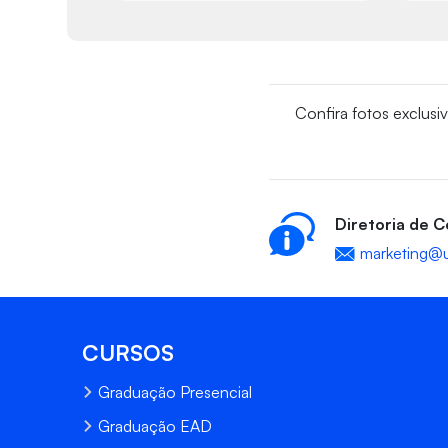
Confira fotos exclusi
Diretoria de 
marketing@u
CURSOS
Graduação Presencial
Graduação EAD