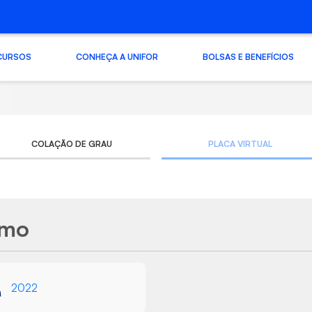
CURSOS
CONHEÇA A UNIFOR
BOLSAS E BENEFÍCIOS
COLAÇÃO DE GRAU
PLACA VIRTUAL
smo
2022