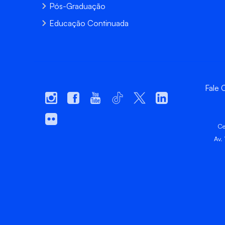
Pós-Graduação
Educação Continuada
Fale
Ce
Av.