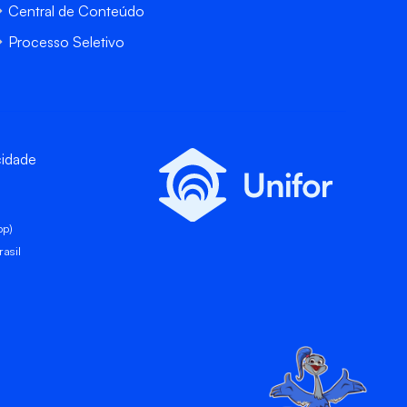
Central de Conteúdo
Processo Seletivo
cidade
pp)
asil