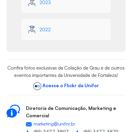
2023
2022
Confira fotos exclusivas da Colação de Grau e de outros
eventos importantes da Universidade de Fortaleza!
Acesse o Flickr da Unifor
Diretoria de Comunicação, Marketing e
Comercial
marketing@unifor.br
(85) 3477-3897
(85) 3477-3879