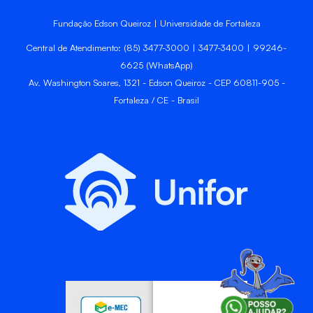
Fundação Edson Queiroz | Universidade de Fortaleza
Central de Atendimento: (85) 3477-3000 | 3477-3400 | 99246-
6625 (WhatsApp)
Av. Washington Soares, 1321 - Edson Queiroz - CEP 60811-905 -
Fortaleza / CE - Brasil