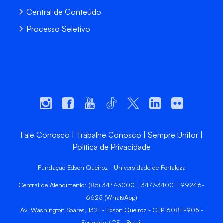
Central de Conteúdo
Processo Seletivo
Fale Conosco
Trabalhe Conosco
Sempre Unifor
Política de Privacidade
Fundação Edson Queiroz | Universidade de Fortaleza
Central de Atendimento: (85) 3477-3000 | 3477-3400 | 99246-
6625 (WhatsApp)
Av. Washington Soares, 1321 - Edson Queiroz - CEP 60811-905 -
Fortaleza / CE - Brasil