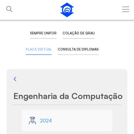
Skip to Main Content
SEMPRE UNIFOR
COLAÇÃO DE GRAU
PLACA VIRTUAL
CONSULTA DE DIPLOMAS
Back
Engenharia da Computação
Media Gallery
2024