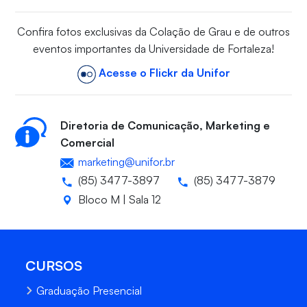
Confira fotos exclusivas da Colação de Grau e de outros
eventos importantes da Universidade de Fortaleza!
Acesse o Flickr da Unifor
Diretoria de Comunicação, Marketing e
Comercial
marketing@unifor.br
(85) 3477-3897
(85) 3477-3879
Bloco M | Sala 12
CURSOS
Graduação Presencial