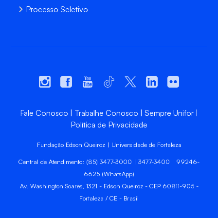
Processo Seletivo
Fale Conosco
Trabalhe Conosco
Sempre Unifor
Política de Privacidade
Fundação Edson Queiroz | Universidade de Fortaleza
Central de Atendimento: (85) 3477-3000 | 3477-3400 | 99246-
6625 (WhatsApp)
Av. Washington Soares, 1321 - Edson Queiroz - CEP 60811-905 -
Fortaleza / CE - Brasil