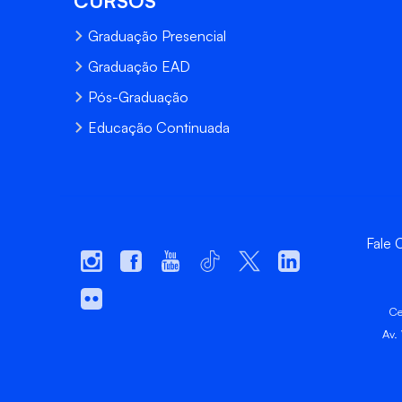
CURSOS
Graduação Presencial
Graduação EAD
Pós-Graduação
Educação Continuada
Fale
Ce
Av.