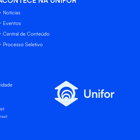
ACONTECE NA UNIFOR
Notícias
Eventos
Central de Conteúdo
Processo Seletivo
cidade
pp)
asil