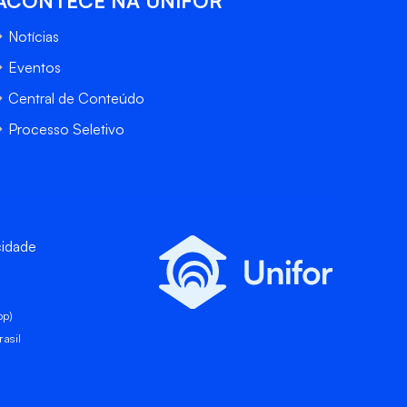
ACONTECE NA UNIFOR
Notícias
Eventos
Central de Conteúdo
Processo Seletivo
cidade
pp)
asil