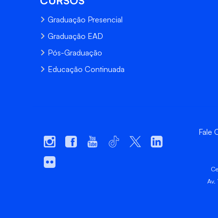
CURSOS
Graduação Presencial
Graduação EAD
Pós-Graduação
Educação Continuada
Fale
Ce
Av.