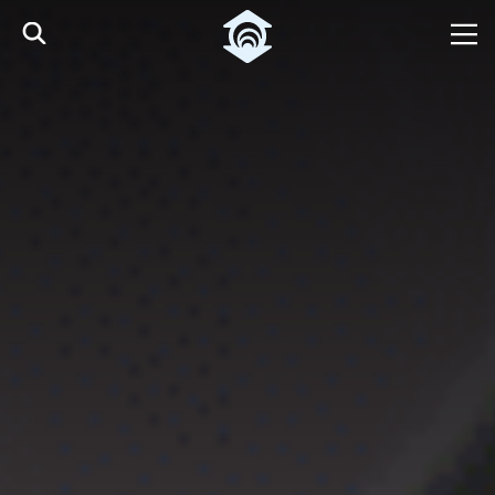
Skip to Main Content