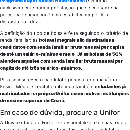
Programa Super Bolsas Filantrópicas
é voltado
exclusivamente para a população que se enquadre na
percepção socioeconômica estabelecida por lei e
disposto no edital.
A definição do tipo de bolsa é feita seguindo o critério de
renda familiar: as
bolsas integrais são destinadas a
candidatos com renda familiar bruta mensal per capita
de até um salário-mínimo e meio
.
Já as bolsas de 50%
atendem aqueles com renda familiar bruta mensal per
capita de até três salários-mínimos.
Para se inscrever, o candidato precisa ter concluído o
Ensino Médio. O edital contempla também
estudantes já
matriculados na própria Unifor ou em outras instituições
de ensino superior do Ceará.
Em caso de dúvida, procure a Unifor
A Universidade de Fortaleza disponibiliza, em suas redes
sociais, publicações para tirar dúvidas dos candidatos