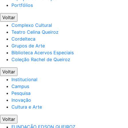
Portfólios
Voltar
Complexo Cultural
Teatro Celina Queiroz
Cordelteca
Grupos de Arte
Biblioteca Acervos Especiais
Coleção Rachel de Queiroz
Voltar
Institucional
Campus
Pesquisa
Inovação
Cultura e Arte
Voltar
FUNDAÇÃO EDSON QUEIROZ