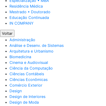
Especialização • MBA
Residência Médica
Mestrado • Doutorado
Educação Continuada
IN COMPANY
Voltar
Administração
Análise e Desenv. de Sistemas
Arquitetura e Urbanismo
Biomedicina
Cinema e Audiovisual
Ciência da Computação
Ciências Contábeis
Ciências Econômicas
Comércio Exterior
Design
Design de Interiores
Design de Moda