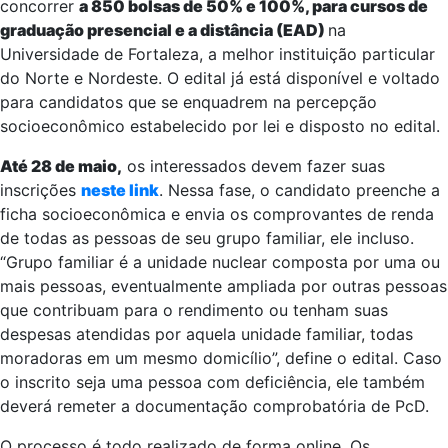
concorrer
a 850 bolsas de 50% e 100%, para cursos de
graduação presencial e a distância (EAD)
na
Universidade de Fortaleza, a melhor instituição particular
do Norte e Nordeste. O edital já está disponível e voltado
para candidatos que se enquadrem na percepção
socioeconômico estabelecido por lei e disposto no edital.
Até 28 de maio,
os interessados devem fazer suas
inscrições
neste link
. Nessa fase, o candidato preenche a
ficha socioeconômica e envia os comprovantes de renda
de todas as pessoas de seu grupo familiar, ele incluso.
“Grupo familiar é a unidade nuclear composta por uma ou
mais pessoas, eventualmente ampliada por outras pessoas
que contribuam para o rendimento ou tenham suas
despesas atendidas por aquela unidade familiar, todas
moradoras em um mesmo domicílio”, define o edital. Caso
o inscrito seja uma pessoa com deficiência, ele também
deverá remeter a documentação comprobatória de PcD.
O processo é todo realizado de forma online. Os