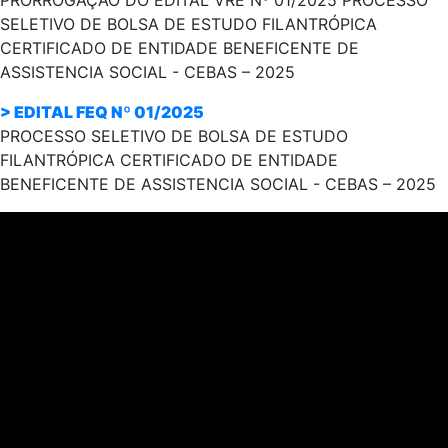
PRORROGAÇÃO DO EDITAL VRE Nº 01/2025 PROCESSO
SELETIVO DE BOLSA DE ESTUDO FILANTRÓPICA
CERTIFICADO DE ENTIDADE BENEFICENTE DE
ASSISTENCIA SOCIAL - CEBAS – 2025
> EDITAL FEQ Nº 01/2025
PROCESSO SELETIVO DE BOLSA DE ESTUDO
FILANTRÓPICA CERTIFICADO DE ENTIDADE
BENEFICENTE DE ASSISTENCIA SOCIAL - CEBAS – 2025