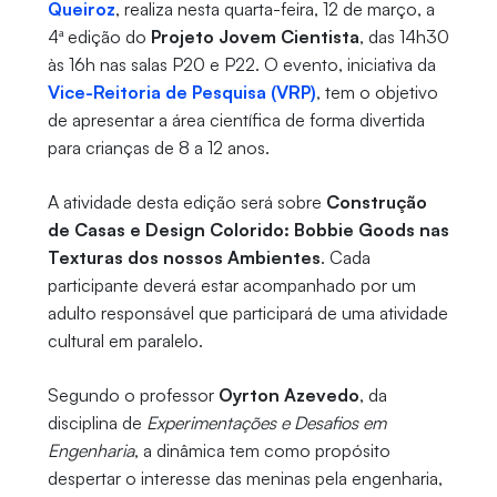
Queiroz
, realiza nesta quarta-feira, 12 de março, a
4ª edição do
Projeto Jovem Cientista
, das 14h30
às 16h nas salas P20 e P22. O evento, iniciativa da
Vice-Reitoria de Pesquisa (VRP)
, tem o objetivo
de apresentar a área científica de forma divertida
para crianças de 8 a 12 anos.
A atividade desta edição será sobre
Construção
de Casas e Design Colorido: Bobbie Goods nas
Texturas dos nossos Ambientes
. Cada
participante deverá estar acompanhado por um
adulto responsável que participará de uma atividade
cultural em paralelo.
Segundo o professor
Oyrton Azevedo
, da
disciplina de
Experimentações e Desafios em
Engenharia
, a dinâmica tem como propósito
despertar o interesse das meninas pela engenharia,