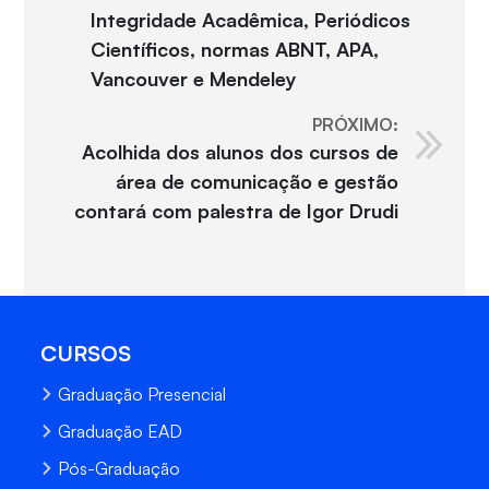
Integridade Acadêmica, Periódicos
Científicos, normas ABNT, APA,
Vancouver e Mendeley
PRÓXIMO:
Acolhida dos alunos dos cursos de
área de comunicação e gestão
contará com palestra de Igor Drudi
CURSOS
Graduação Presencial
Graduação EAD
Pós-Graduação