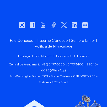
Fale Conosco
Trabalhe Conosco
Sempre Unifor
Política de Privacidade
Fundação Edson Queiroz | Universidade de Fortaleza
Central de Atendimento: (85) 3477-3000 | 3477-3400 | 99246-
6625 (WhatsApp)
Av. Washington Soares, 1321 - Edson Queiroz - CEP 60811-905 -
Fortaleza / CE - Brasil