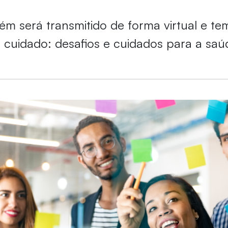
m será transmitido de forma virtual e t
 cuidado: desafios e cuidados para a saú