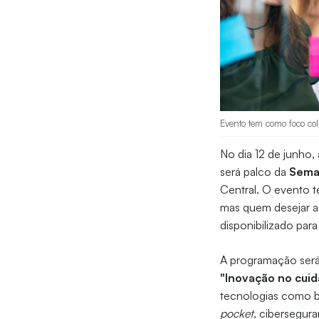
Evento tem como foco co
No dia 12 de junho, 
será palco da
Seman
Central. O evento t
mas quem desejar as
disponibilizado para
A programação será 
"Inovação no cuid
tecnologias como blo
pocket
, cibersegura