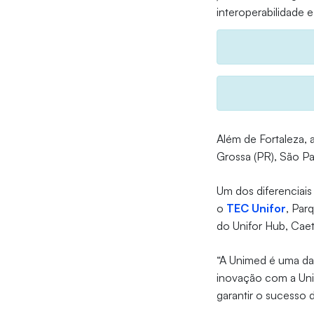
interoperabilidade 
Além de Fortaleza, 
Grossa (PR), São Pa
Um dos diferenciais
o
TEC Unifor
, Par
do Unifor Hub, Cae
“A Unimed é uma da
inovação com a Unif
garantir o sucesso