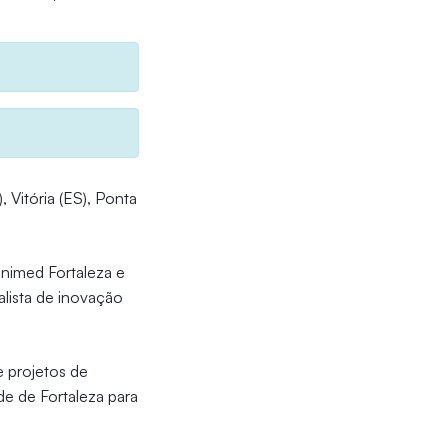
, Vitória (ES), Ponta
Unimed Fortaleza e
alista de inovação
 projetos de
de de Fortaleza para