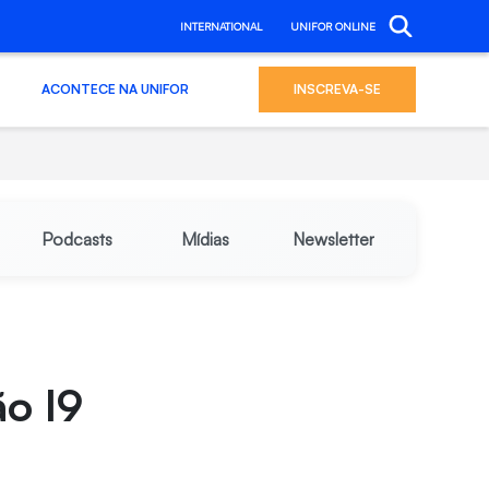
INTERNATIONAL
UNIFOR ONLINE
ACONTECE NA UNIFOR
INSCREVA-SE
Podcasts
Mídias
Newsletter
o I9