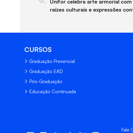
Unifor celebra arte armorial com
raízes culturais e expressões c
CURSOS
Graduação Presencial
Graduação EAD
Pós-Graduação
Educação Continuada
Fale