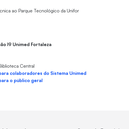
 técnica ao Parque Tecnológico da Unifor
ão I9 Unimed Fortaleza
Biblioteca Central
 para colaboradores do Sistema Unimed
para o público geral