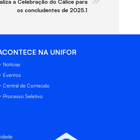
aliza a Celebração do Cálice para
os concludentes de 2025.1
ACONTECE NA UNIFOR
Notícias
Eventos
Central de Conteúdo
Processo Seletivo
cidade