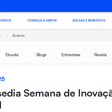
CURSOS
CONHEÇA A UNIFOR
BOLSAS E BENEFÍCIOS
s
Evento
Ebooks
Blogs
Entrevistas
Revista
25
sedia Semana de Inovaçã
d