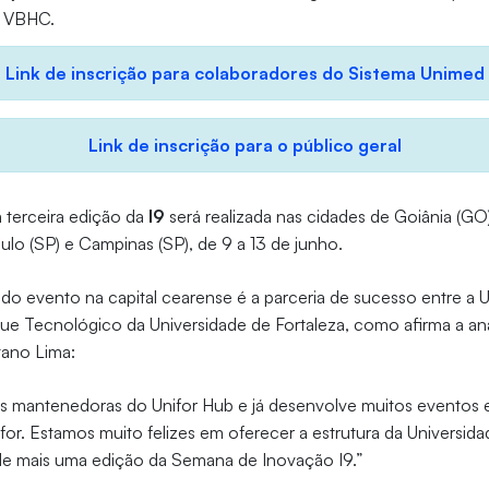
e VBHC.
Link de inscrição para colaboradores do Sistema Unimed
Link de inscrição para o público geral
a terceira edição da
I9
será realizada nas cidades de Goiânia (GO)
ulo (SP) e Campinas (SP), de 9 a 13 de junho.
 do evento na capital cearense é a parceria de sucesso entre a 
que Tecnológico da Universidade de Fortaleza, como afirma a an
tano Lima:
s mantenedoras do Unifor Hub e já desenvolve muitos eventos e
or. Estamos muito felizes em oferecer a estrutura da Universida
 de mais uma edição da Semana de Inovação I9.”