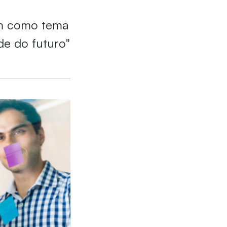
em como tema
de do futuro"