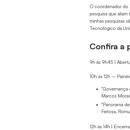
O coordenador do TE
pesquisa que aliam 
minhas pesquisas s
Tecnológico da Unif
Confira a
9h às 9h45 | Abertu
10h às 12h – Painéi
"Governança d
Marcos Morais,
"Panorama de 
Feitosa, Romu
12h às 14h | Encer