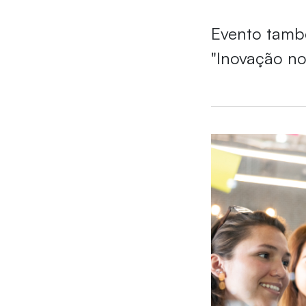
Evento també
"Inovação no