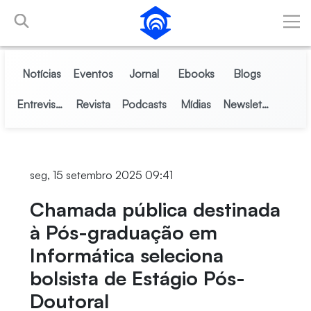
Skip to Main Content
Notícias
Eventos
Jornal
Ebooks
Blogs
Entrevistas
Revista
Podcasts
Mídias
Newsletter
seg, 15 setembro 2025 09:41
Chamada pública destinada
à Pós-graduação em
Informática seleciona
bolsista de Estágio Pós-
Doutoral