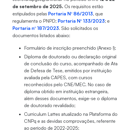
de setembro de 2025.
Os requisitos estão
estipulados pelas
Portaria Nº 86/2013
, que
regulamenta o PNPD;
Portaria Nº 133/2023
; e
Portaria nº 187/2023
. São solicitados os
documentos listados abaixo:
Formulário de inscrição preenchido (Anexo I);
Diploma de doutorado ou declaração original
de conclusão do curso, acompanhado de Ata
de Defesa de Tese, emitidos por instituição
avaliada pela CAPES, com cursos
reconhecidos pelo CNE/MEC. No caso de
diploma obtido em instituição estrangeira,
além desses documentos, exige-se o diploma
de doutorado revalidado;
Curriculum Lattes atualizado na Plataforma do
CNPq e as devidas comprovações, referente
ao período de 2022-2025;