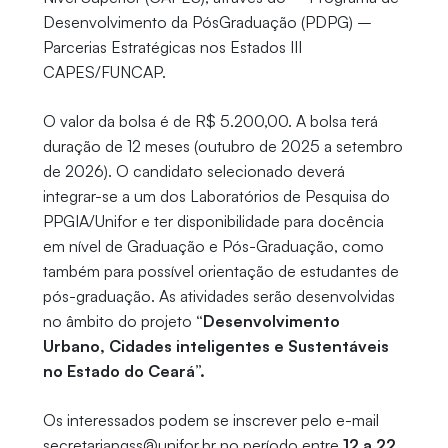
Desenvolvimento da PósGraduação (PDPG) –
Parcerias Estratégicas nos Estados III
CAPES/FUNCAP.
O valor da bolsa é de R$ 5.200,00. A bolsa terá
duração de 12 meses (outubro de 2025 a setembro
de 2026). O candidato selecionado deverá
integrar-se a um dos Laboratórios de Pesquisa do
PPGIA/Unifor e ter disponibilidade para docência
em nível de Graduação e Pós-Graduação, como
também para possível orientação de estudantes de
pós-graduação. As atividades serão desenvolvidas
no âmbito do projeto
“Desenvolvimento
Urbano, Cidades inteligentes e Sustentáveis
no Estado do Ceará”.
Os interessados podem se inscrever pelo e-mail
secretariapgss@unifor.br no período entre
12 a 22