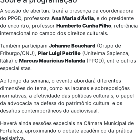
A sessão de abertura trará a presença da coordenadora
do PPGD, professora
Ana Maria d’Ávila
, e do presidente
do encontro, professor
Humberto Cunha Filho
, referência
internacional no campo dos direitos culturais.
Também participam
Johanne Bouchard
(Grupo de
Friburgo/ONU),
Pier Luigi Petrillo
(Unitelma Sapienza,
Itália) e
Marcus Mauricius Holanda
(PPGD), entre outros
especialistas.
Ao longo da semana, o evento abordará diferentes
dimensões do tema, como as lacunas e sobreposições
normativas, a efetividade das políticas culturais, o papel
da advocacia na defesa do patrimônio cultural e os
desafios contemporâneos do audiovisual.
Haverá ainda sessões especiais na Câmara Municipal de
Fortaleza, aproximando o debate acadêmico da prática
legislativa.