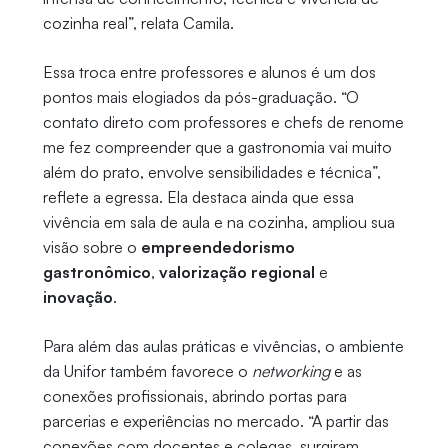
cozinha real”, relata Camila.
Essa troca entre professores e alunos é um dos
pontos mais elogiados da pós-graduação. “O
contato direto com professores e chefs de renome
me fez compreender que a gastronomia vai muito
além do prato, envolve sensibilidades e técnica”,
reflete a egressa. Ela destaca ainda que essa
vivência em sala de aula e na cozinha, ampliou sua
visão sobre o
empreendedorismo
gastronômico
,
valorização regional
e
inovação
.
Para além das aulas práticas e vivências, o ambiente
da Unifor também favorece o
networking
e as
conexões profissionais, abrindo portas para
parcerias e experiências no mercado. “A partir das
conexões com docentes e colegas, surgiram