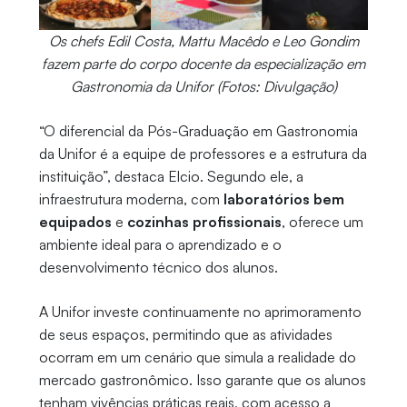
Os chefs Edil Costa, Mattu Macêdo e Leo Gondim
fazem parte do corpo docente da especialização em
Gastronomia da Unifor (Fotos: Divulgação)
“O diferencial da Pós-Graduação em Gastronomia
da Unifor é a equipe de professores e a estrutura da
instituição”, destaca Elcio. Segundo ele, a
infraestrutura moderna, com
laboratórios bem
equipados
e
cozinhas profissionais
, oferece um
ambiente ideal para o aprendizado e o
desenvolvimento técnico dos alunos.
A Unifor investe continuamente no aprimoramento
de seus espaços, permitindo que as atividades
ocorram em um cenário que simula a realidade do
mercado gastronômico. Isso garante que os alunos
tenham vivências práticas reais, com acesso a