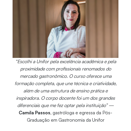
“Escolhi a Unifor pela excelência acadêmica e pela
proximidade com profissionais renomados do
mercado gastronômico. O curso oferece uma
formação completa, que une técnica e criatividade,
além de uma estrutura de ensino prática e
inspiradora. O corpo docente foi um dos grandes
diferenciais que me fez optar pela instituição”
—
Camila Passos
, gastróloga e egressa da Pós-
Graduação em Gastronomia da Unifor