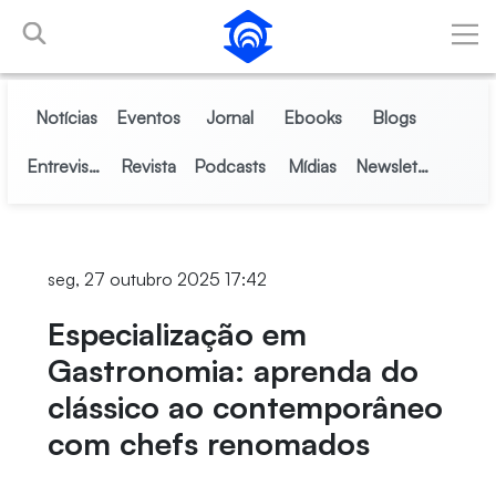
Skip to Main Content
Notícias
Eventos
Jornal
Ebooks
Blogs
Entrevistas
Revista
Podcasts
Mídias
Newsletter
seg, 27 outubro 2025 17:42
Especialização em
Gastronomia: aprenda do
clássico ao contemporâneo
com chefs renomados