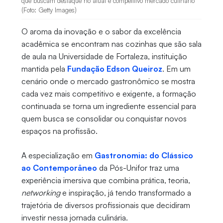
que buscam destaque no atual e competitivo mercado culinário
(Foto: Getty Images)
O aroma da inovação e o sabor da excelência
acadêmica se encontram nas cozinhas que são sala
de aula na Universidade de Fortaleza, instituição
mantida pela
Fundação Edson Queiroz
. Em um
cenário onde o mercado gastronômico se mostra
cada vez mais competitivo e exigente, a formação
continuada se torna um ingrediente essencial para
quem busca se consolidar ou conquistar novos
espaços na profissão.
A especialização em
Gastronomia: do Clássico
ao Contemporâneo
da Pós-Unifor traz uma
experiência imersiva que combina prática, teoria,
networking
e inspiração, já tendo transformado a
trajetória de diversos profissionais que decidiram
investir nessa jornada culinária.