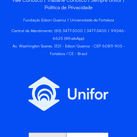
Fale Conosco
Trabalhe Conosco
Sempre Unifor
Política de Privacidade
Fundação Edson Queiroz | Universidade de Fortaleza
Central de Atendimento: (85) 3477-3000 | 3477-3400 | 99246-
6625 (WhatsApp)
Av. Washington Soares, 1321 - Edson Queiroz - CEP 60811-905 -
Fortaleza / CE - Brasil