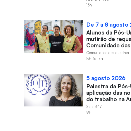
15h
De 7 a 8 agosto
Alunos da Pós-
mutirão de requa
Comunidade das
Comunidade das quadras
8h às 17h
5 agosto 2026
Palestra da Pós-
aplicação das no
do trabalho na A
Sala B47
9h