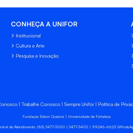
CONHEÇA A UNIFOR
Institucional
Cultura e Arte
Pesquisa e Inovação
 Conosco
Trabalhe Conosco
Sempre Unifor
Política de Priva
Fundação Edson Queiroz | Universidade de Fortaleza
ntral de Atendimento: (85) 3477-3000 | 3477-3400 | 99246-6625 (WhatsA