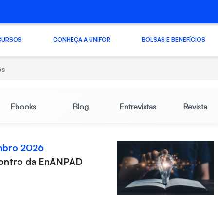
CURSOS
CONHEÇA A UNIFOR
BOLSAS E BENEFÍCIOS
os
Ebooks
Blog
Entrevistas
Revista
mbro 2026
contro da EnANPAD