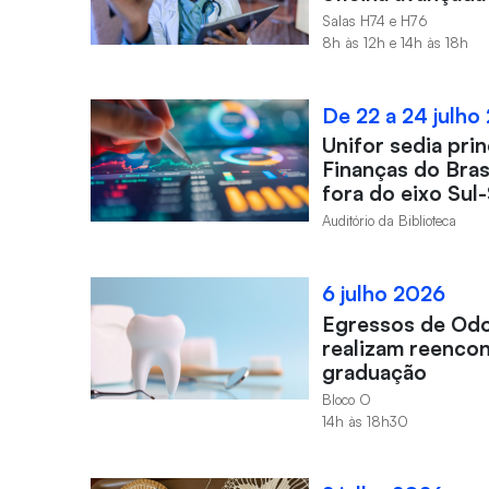
Salas H74 e H76
8h às 12h e 14h às 18h
De 22 a 24 julho
Unifor sedia pri
Finanças do Brasi
fora do eixo Sul
Auditório da Biblioteca
6 julho 2026
Egressos de Odo
realizam reencon
graduação
Bloco O
14h às 18h30