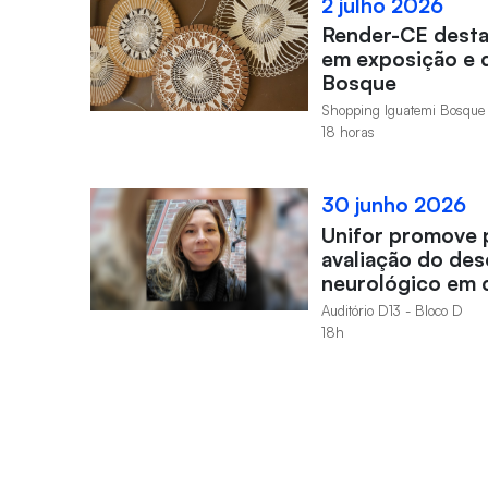
2 julho 2026
Render-CE desta
em exposição e d
Bosque
Shopping Iguatemi Bosque
18 horas
30 junho 2026
Unifor promove 
avaliação do de
neurológico em 
Auditório D13 - Bloco D
18h