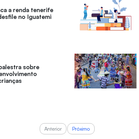
ca a renda tenerife
esfile no Iguatemi
palestra sobre
senvolvimento
crianças
Anterior
Próximo