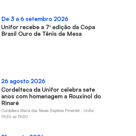
De 3 a 6 setembro 2026
Unifor recebe a 7ª edição da Copa
Brasil Ouro de Tênis de Mesa
26 agosto 2026
Cordelteca da Unifor celebra sete
anos com homenagem a Rouxinol do
Rinaré
Cordelteca Maria das Neves Baptista Pimentel - Unifor
9h30 às 11h30