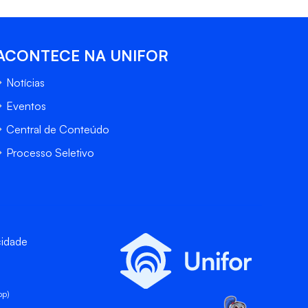
ACONTECE NA UNIFOR
Notícias
Eventos
Central de Conteúdo
Processo Seletivo
cidade
pp)