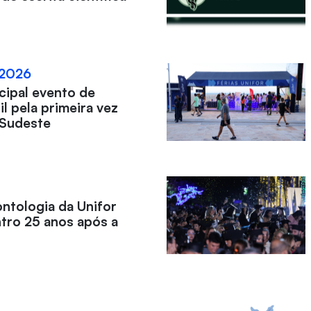
 2026
ncipal evento de
l pela primeira vez
-Sudeste
ntologia da Unifor
tro 25 anos após a