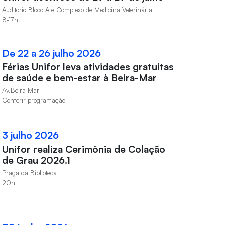
Auditório Bloco A e Complexo de Medicina Veterinária
8-17h
De 22 a 26 julho 2026
Férias Unifor leva atividades gratuitas
de saúde e bem-estar à Beira-Mar
Av.Beira Mar
Conferir programação
3 julho 2026
Unifor realiza Cerimônia de Colação
de Grau 2026.1
Praça da Biblioteca
20h