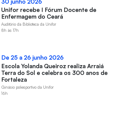
30 junho 2026
Unifor recebe I Fórum Docente de
Enfermagem do Ceará
Auditório da Biblioteca da Unifor
8h às 17h
De 25 a 26 junho 2026
Escola Yolanda Queiroz realiza Arraiá
Terra do Sol e celebra os 300 anos de
Fortaleza
Ginásio poliesportivo da Unifor
16h