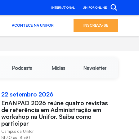
INTERNATIONAL
UNIFOR ONLINE
ACONTECE NA UNIFOR
INSCREVA-SE
Podcasts
Mídias
Newsletter
22 setembro 2026
EnANPAD 2026 reúne quatro revistas
de referência em Administração em
workshop na Unifor. Saiba como
participar
Campus da Unifor
8h30 às 18h30