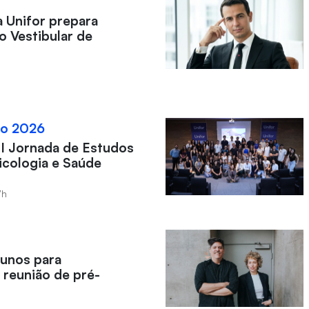
a Unifor prepara
o Vestibular de
to 2026
II Jornada de Estudos
icologia e Saúde
7h
lunos para
 reunião de pré-