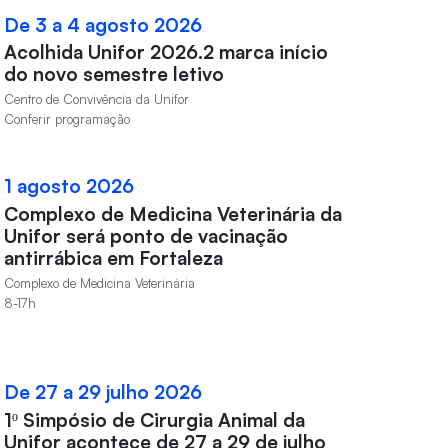
De 3 a 4 agosto 2026
Acolhida Unifor 2026.2 marca início
do novo semestre letivo
Centro de Convivência da Unifor
Conferir programação
1 agosto 2026
Complexo de Medicina Veterinária da
Unifor será ponto de vacinação
antirrábica em Fortaleza
Complexo de Medicina Veterinária
8-17h
De 27 a 29 julho 2026
1º Simpósio de Cirurgia Animal da
Unifor acontece de 27 a 29 de julho