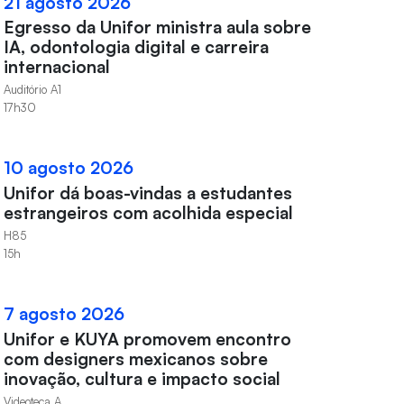
21 agosto 2026
Egresso da Unifor ministra aula sobre
IA, odontologia digital e carreira
internacional
Auditório A1
17h30
10 agosto 2026
Unifor dá boas-vindas a estudantes
estrangeiros com acolhida especial
H85
15h
7 agosto 2026
Unifor e KUYA promovem encontro
com designers mexicanos sobre
inovação, cultura e impacto social
Videoteca A