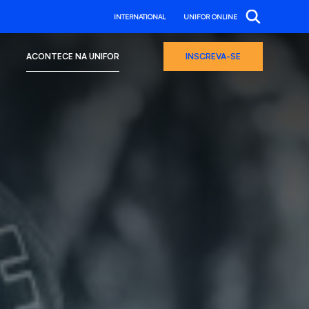
INTERNATIONAL
UNIFOR ONLINE
ACONTECE NA UNIFOR
INSCREVA-SE