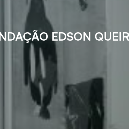
NDAÇÃO EDSON QUEI