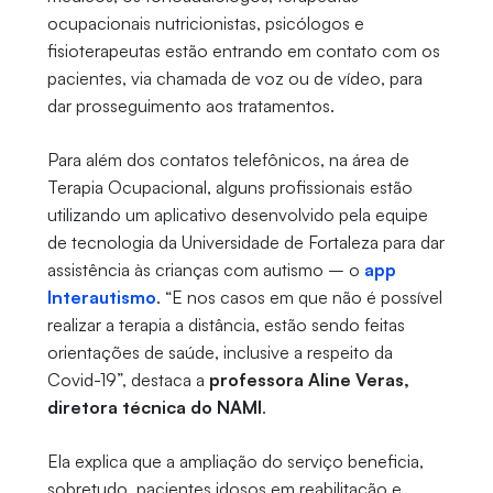
ocupacionais nutricionistas, psicólogos e
fisioterapeutas estão entrando em contato com os
pacientes, via chamada de voz ou de vídeo, para
dar prosseguimento aos tratamentos.
Para além dos contatos telefônicos, na área de
Terapia Ocupacional, alguns profissionais estão
utilizando um aplicativo desenvolvido pela equipe
de tecnologia da Universidade de Fortaleza para dar
assistência às crianças com autismo – o
app
Interautismo
. “E nos casos em que não é possível
realizar a terapia a distância, estão sendo feitas
orientações de saúde, inclusive a respeito da
Covid-19”, destaca a
professora Aline Veras,
diretora técnica do NAMI
.
Ela explica que a ampliação do serviço beneficia,
sobretudo, pacientes idosos em reabilitação e