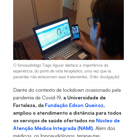
O fonoaudiólogo Tiago Aguiar destaca a importância da
experiência, do ponto de vista terapêutico, uma vez que os
pacientes não estacionam seus tratamentos. (Foto: divulgação)
Diante do contexto de lockdown ocasionado pela
pandemia de Covid-19,
a Universidade de
Fortaleza, da
Fundação Edson Queiroz
,
ampliou o atendimento a distância para todos
os serviços de saúde ofertados no
Núcleo de
Atenção Médica Integrada (NAMI)
. Além dos
médicos, os fonoaudiólogos, terapeutas