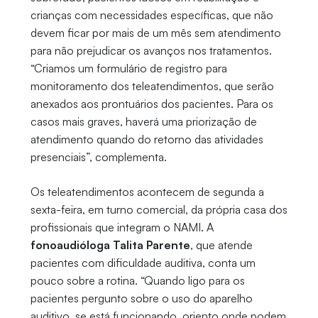
crianças com necessidades específicas, que não
devem ficar por mais de um mês sem atendimento
para não prejudicar os avanços nos tratamentos.
“Criamos um formulário de registro para
monitoramento dos teleatendimentos, que serão
anexados aos prontuários dos pacientes. Para os
casos mais graves, haverá uma priorização de
atendimento quando do retorno das atividades
presenciais”, complementa.
Os teleatendimentos acontecem de segunda a
sexta-feira, em turno comercial, da própria casa dos
profissionais que integram o NAMI. A
fonoaudióloga Talita Parente
, que atende
pacientes com dificuldade auditiva, conta um
pouco sobre a rotina. “Quando ligo para os
pacientes pergunto sobre o uso do aparelho
auditivo, se está funcionando, oriento onde podem