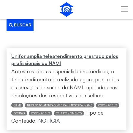
Pular para o Conteúdo principal
BUSCAR
Busca
Unifor amplia teleatendimento prestado pelos
profissionais do NAMI
Antes restrito às especialidades médicas, o
teleatendimento é realizado agora por todos
os serviços de saúde do NAMI, apoiados nas
resoluções dos respectivos conselhos.
NAMI
NÚCLEO DE ATENÇÃO MÉDICA INTEGRADA (NAMI)
CORONAVÍRUS
Tipo de
COVID-19
CORONAVIRUS
TELEATENDIMENTO
Conteúdo:
NOTÍCIA