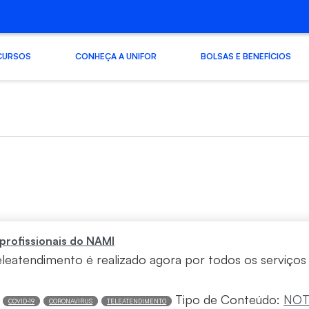
CURSOS
CONHEÇA A UNIFOR
BOLSAS E BENEFÍCIOS
profissionais do NAMI
teleatendimento é realizado agora por todos os serviço
Tipo de Conteúdo:
NOT
COVID-19
CORONAVIRUS
TELEATENDIMENTO