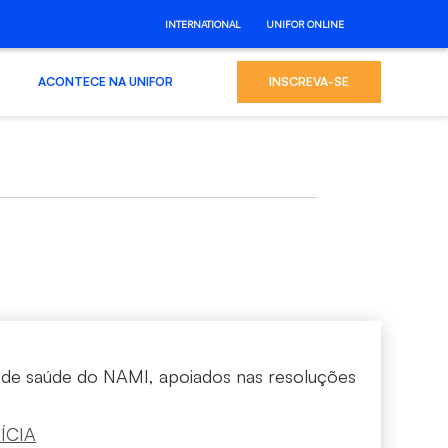
INTERNATIONAL
UNIFOR ONLINE
ACONTECE NA UNIFOR
INSCREVA-SE
s de saúde do NAMI, apoiados nas resoluções
ÍCIA