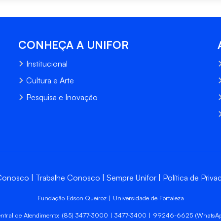
CONHEÇA A UNIFOR
Institucional
Cultura e Arte
Pesquisa e Inovação
 Conosco
Trabalhe Conosco
Sempre Unifor
Política de Priva
Fundação Edson Queiroz | Universidade de Fortaleza
ntral de Atendimento: (85) 3477-3000 | 3477-3400 | 99246-6625 (WhatsA