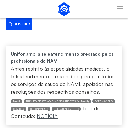
Pular para o Conteúdo principal
BUSCAR
Busca
Unifor amplia teleatendimento prestado pelos
profissionais do NAMI
Antes restrito às especialidades médicas, o
teleatendimento é realizado agora por todos
os serviços de saúde do NAMI, apoiados nas
resoluções dos respectivos conselhos.
NAMI
NÚCLEO DE ATENÇÃO MÉDICA INTEGRADA (NAMI)
CORONAVÍRUS
Tipo de
COVID-19
CORONAVIRUS
TELEATENDIMENTO
Conteúdo:
NOTÍCIA