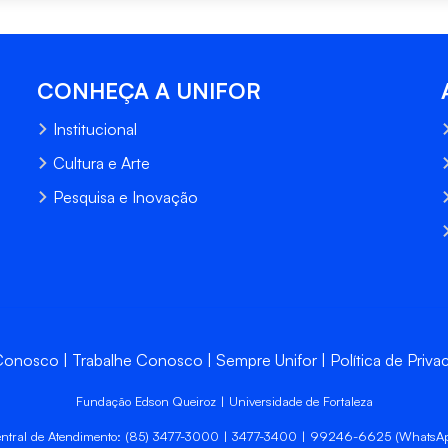
CONHEÇA A UNIFOR
Institucional
Cultura e Arte
Pesquisa e Inovação
 Conosco
Trabalhe Conosco
Sempre Unifor
Política de Priva
Fundação Edson Queiroz | Universidade de Fortaleza
ntral de Atendimento: (85) 3477-3000 | 3477-3400 | 99246-6625 (WhatsA