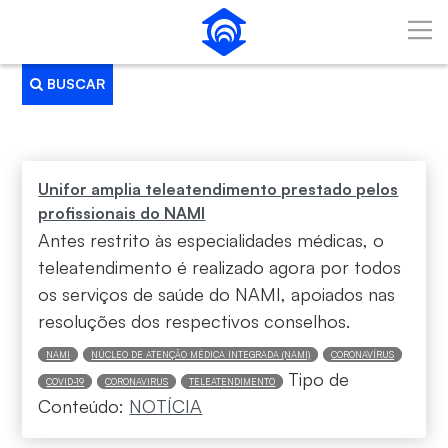
Pular para o Conteúdo principal
BUSCAR
Busca
Unifor amplia teleatendimento prestado pelos
profissionais do NAMI
Antes restrito às especialidades médicas, o
teleatendimento é realizado agora por todos
os serviços de saúde do NAMI, apoiados nas
resoluções dos respectivos conselhos.
NAMI
NÚCLEO DE ATENÇÃO MÉDICA INTEGRADA (NAMI)
CORONAVÍRUS
Tipo de
COVID-19
CORONAVIRUS
TELEATENDIMENTO
Conteúdo:
NOTÍCIA