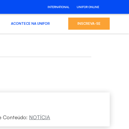
INTERNATIONAL
UNIFOR ONLINE
ACONTECE NA UNIFOR
INSCREVA-SE
e Conteúdo:
NOTÍCIA