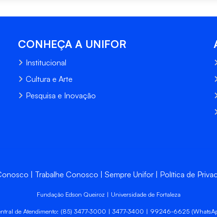
CONHEÇA A UNIFOR
Institucional
Cultura e Arte
Pesquisa e Inovação
 Conosco
Trabalhe Conosco
Sempre Unifor
Política de Priva
Fundação Edson Queiroz | Universidade de Fortaleza
ntral de Atendimento: (85) 3477-3000 | 3477-3400 | 99246-6625 (WhatsA