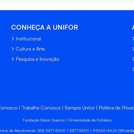
CONHEÇA A UNIFOR
Institucional
Cultura e Arte
Pesquisa e Inovação
 Conosco
Trabalhe Conosco
Sempre Unifor
Política de Priva
Fundação Edson Queiroz | Universidade de Fortaleza
ntral de Atendimento: (85) 3477-3000 | 3477-3400 | 99246-6625 (WhatsA