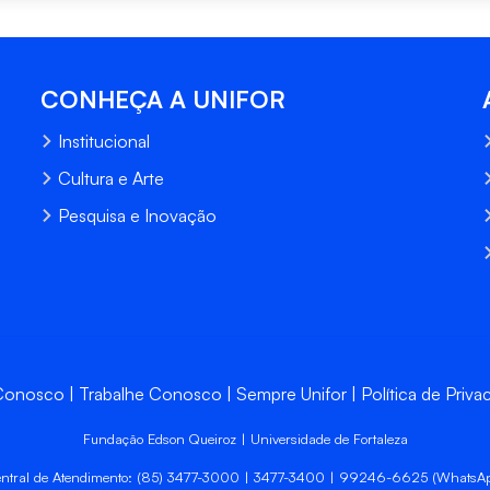
CONHEÇA A UNIFOR
Institucional
Cultura e Arte
Pesquisa e Inovação
 Conosco
Trabalhe Conosco
Sempre Unifor
Política de Priva
Fundação Edson Queiroz | Universidade de Fortaleza
ntral de Atendimento: (85) 3477-3000 | 3477-3400 | 99246-6625 (WhatsA