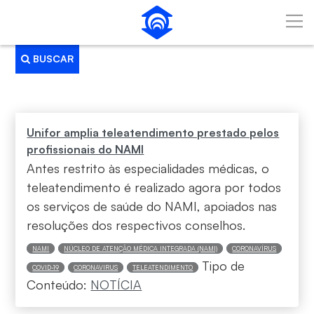
Pular para o Conteúdo principal
BUSCAR
Busca
Unifor amplia teleatendimento prestado pelos
profissionais do NAMI
Antes restrito às especialidades médicas, o
teleatendimento é realizado agora por todos
os serviços de saúde do NAMI, apoiados nas
resoluções dos respectivos conselhos.
NAMI
NÚCLEO DE ATENÇÃO MÉDICA INTEGRADA (NAMI)
CORONAVÍRUS
Tipo de
COVID-19
CORONAVIRUS
TELEATENDIMENTO
Conteúdo:
NOTÍCIA