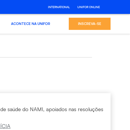
INTERNATIONAL
UNIFOR ONLINE
ACONTECE NA UNIFOR
INSCREVA-SE
s de saúde do NAMI, apoiados nas resoluções
ÍCIA