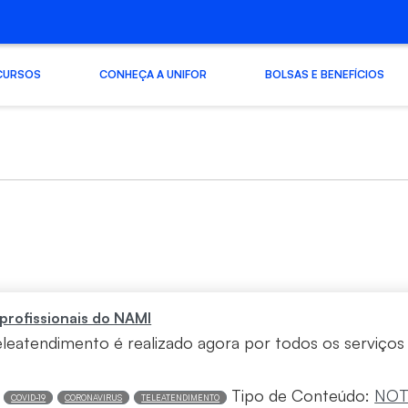
CURSOS
CONHEÇA A UNIFOR
BOLSAS E BENEFÍCIOS
profissionais do NAMI
teleatendimento é realizado agora por todos os serviço
Tipo de Conteúdo:
NOT
COVID-19
CORONAVIRUS
TELEATENDIMENTO