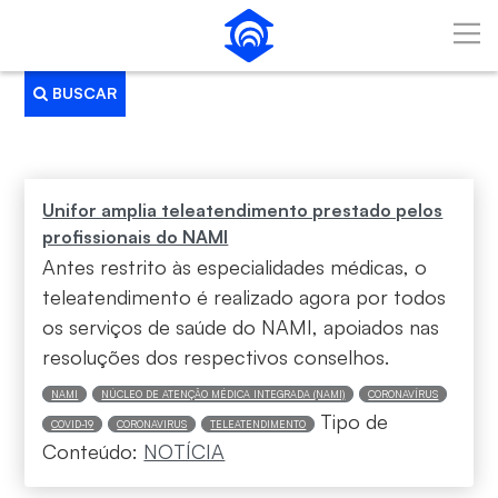
Pular para o Conteúdo principal
BUSCAR
Busca
Unifor amplia teleatendimento prestado pelos
profissionais do NAMI
Antes restrito às especialidades médicas, o
teleatendimento é realizado agora por todos
os serviços de saúde do NAMI, apoiados nas
resoluções dos respectivos conselhos.
NAMI
NÚCLEO DE ATENÇÃO MÉDICA INTEGRADA (NAMI)
CORONAVÍRUS
Tipo de
COVID-19
CORONAVIRUS
TELEATENDIMENTO
Conteúdo:
NOTÍCIA