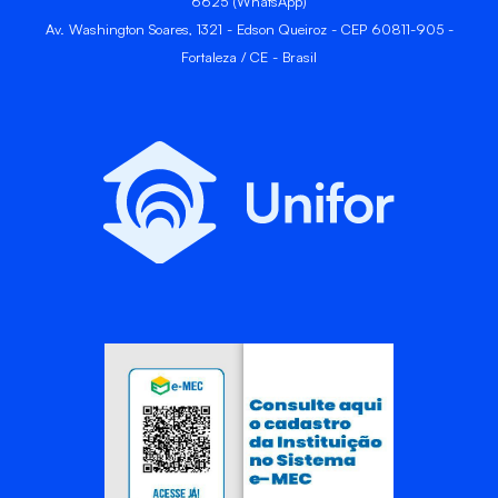
6625 (WhatsApp)
Av. Washington Soares, 1321 - Edson Queiroz - CEP 60811-905 -
Fortaleza / CE - Brasil