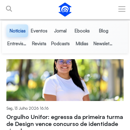
Pular para o Conteúdo principal
Notícias
Eventos
Jornal
Ebooks
Blog
Entrevistas
Revista
Podcasts
Mídias
Newsletter
Seg, 13 Julho 2026 16:16
Orgulho Unifor: egressa da primeira turma
de Design vence concurso de identidade