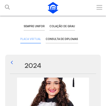
Pular para o Conteúdo principal
SEMPRE UNIFOR
COLAÇÃO DE GRAU
PLACA VIRTUAL
CONSULTA DE DIPLOMAS
2024
Voltar
Galeria de Mídias