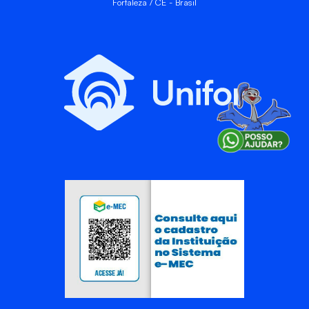
Fortaleza / CE - Brasil