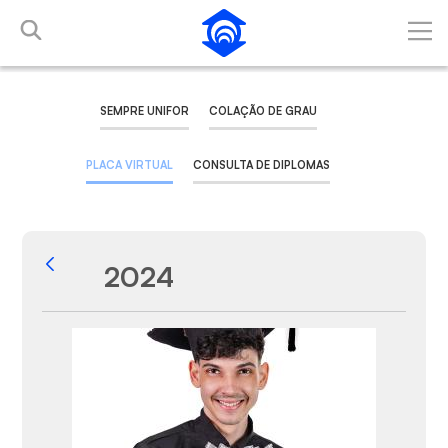
Pular para o Conteúdo principal
SEMPRE UNIFOR
COLAÇÃO DE GRAU
PLACA VIRTUAL
CONSULTA DE DIPLOMAS
2024
Voltar
Galeria de Mídias