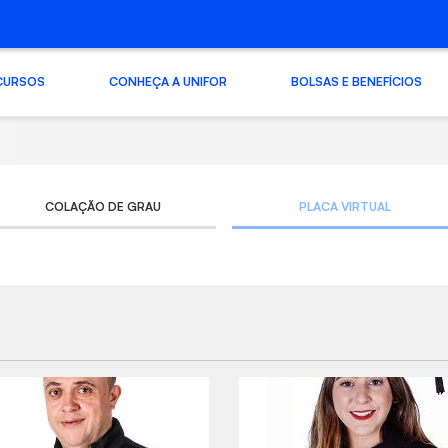
CURSOS
CONHEÇA A UNIFOR
BOLSAS E BENEFÍCIOS
COLAÇÃO DE GRAU
PLACA VIRTUAL