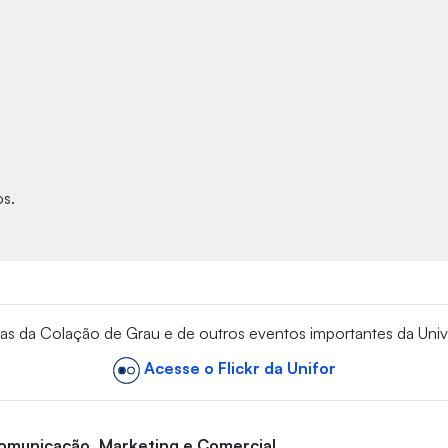
os.
vas da Colação de Grau e de outros eventos importantes da Univ
Acesse o Flickr da Unifor
Comunicação, Marketing e Comercial