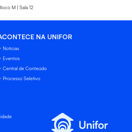
loco M | Sala 12
ACONTECE NA UNIFOR
Notícias
Eventos
Central de Conteúdo
Processo Seletivo
cidade