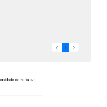
1
Página
ersidade de Fortaleza!