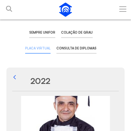
Pular para o Conteúdo principal
SEMPRE UNIFOR
COLAÇÃO DE GRAU
PLACA VIRTUAL
CONSULTA DE DIPLOMAS
2022
Voltar
Galeria de Mídias