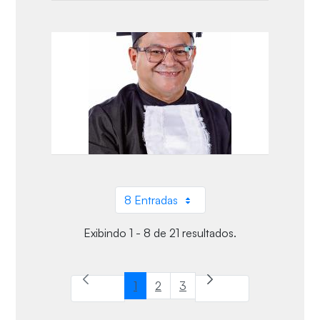
8 Entradas
Por página
Exibindo 1 - 8 de 21 resultados.
1
2
3
Página
Página
Página