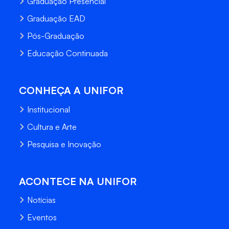
Graduação Presencial
Graduação EAD
Pós-Graduação
Educação Continuada
CONHEÇA A UNIFOR
Institucional
Cultura e Arte
Pesquisa e Inovação
ACONTECE NA UNIFOR
Notícias
Eventos