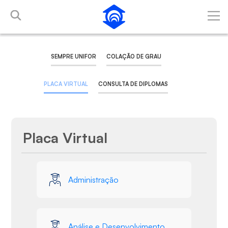
Pular para o Conteúdo principal
SEMPRE UNIFOR
COLAÇÃO DE GRAU
PLACA VIRTUAL
CONSULTA DE DIPLOMAS
Placa Virtual
Galeria de Mídias
Administração
Análise e Desenvolvimento de Sistemas