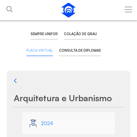
Pular para o Conteúdo principal
SEMPRE UNIFOR
COLAÇÃO DE GRAU
PLACA VIRTUAL
CONSULTA DE DIPLOMAS
Voltar
Arquitetura e Urbanismo
Galeria de Mídias
2024