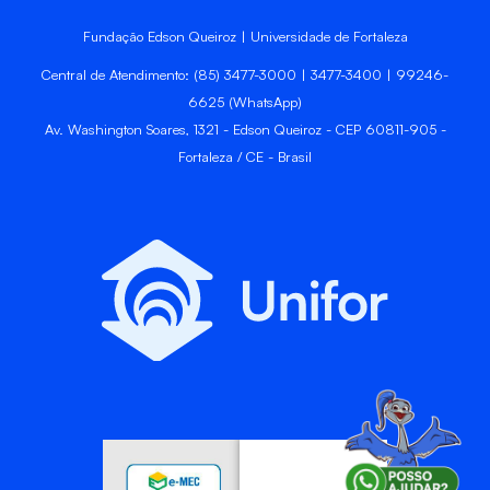
Fundação Edson Queiroz | Universidade de Fortaleza
Central de Atendimento: (85) 3477-3000 | 3477-3400 | 99246-
6625 (WhatsApp)
Av. Washington Soares, 1321 - Edson Queiroz - CEP 60811-905 -
Fortaleza / CE - Brasil