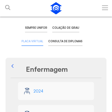
Pular para o Conteúdo principal
SEMPRE UNIFOR
COLAÇÃO DE GRAU
PLACA VIRTUAL
CONSULTA DE DIPLOMAS
Enfermagem
Voltar
Galeria de Mídias
2024