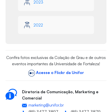
2023
2022
Confira fotos exclusivas da Colação de Grau e de outros
eventos importantes da Universidade de Fortaleza!
Acesse o Flickr da Unifor
Diretoria de Comunicação, Marketing e
Comercial
marketing@unifor.br
(85) 3477-3897
(85) 3477-3879